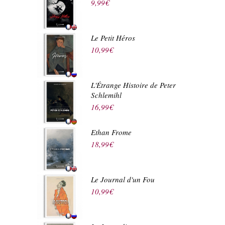
9,99
€
Le Petit Héros
10,99
€
L'Étrange Histoire de Peter
Schlemihl
16,99
€
Ethan Frome
18,99
€
Le Journal d'un Fou
10,99
€