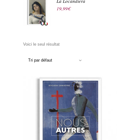
La Locandiera
19,99
€
Voici le seul résultat
Tri par défaut