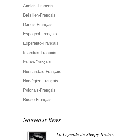
Anglais-Français
Brésilien-Français
Danois-Français
Espagnol-Français
Espéranto-Français
Islandais-Français
Italien-Français
Néerlandais-Français
Norvégien-Français
Polonais-Français
Russe-Français
Nouveaux livres
La Légende de Sleepy Hollow