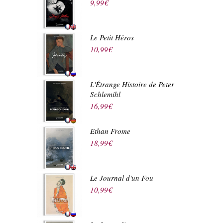
9,99
€
Le Petit Héros
10,99
€
L'Étrange Histoire de Peter
Schlemihl
16,99
€
Ethan Frome
18,99
€
Le Journal d'un Fou
10,99
€