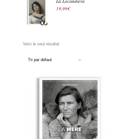
La Locandiera
19,99
€
Voici le seul résultat
Tri par défaut