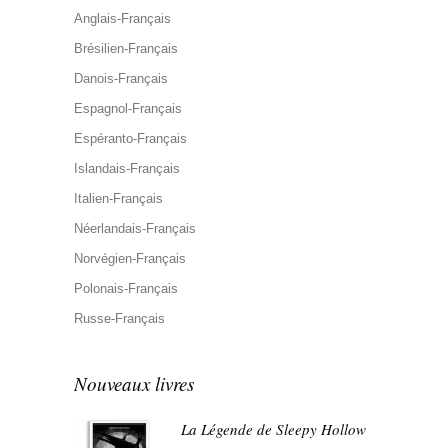
Anglais-Français
Brésilien-Français
Danois-Français
Espagnol-Français
Espéranto-Français
Islandais-Français
Italien-Français
Néerlandais-Français
Norvégien-Français
Polonais-Français
Russe-Français
Nouveaux livres
La Légende de Sleepy Hollow