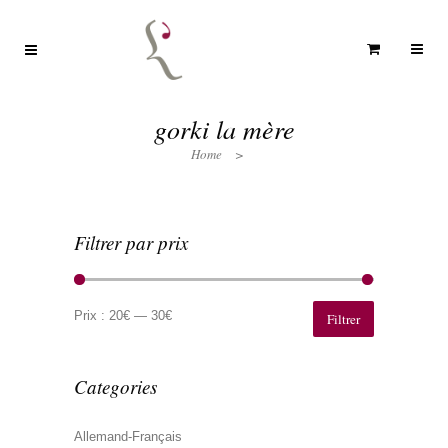
gorki la mère
Home
>
Filtrer par prix
Prix
Prix
min
max
Prix :
20€
—
30€
Filtrer
Categories
Allemand-Français