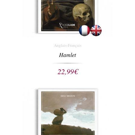
Anglais-Français
Hamlet
22,99
€