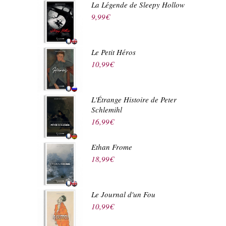
La Légende de Sleepy Hollow
9,99
€
Le Petit Héros
10,99
€
L'Étrange Histoire de Peter
Schlemihl
16,99
€
Ethan Frome
18,99
€
Le Journal d'un Fou
10,99
€