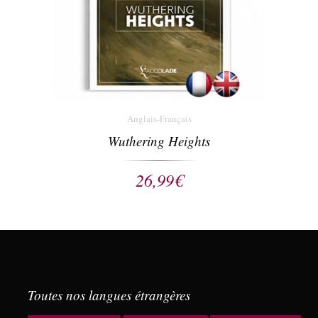
Anglais-Français
Wuthering Heights
26,99
€
Toutes nos langues étrangères