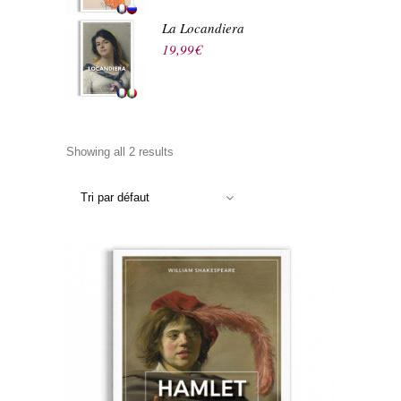
La Locandiera
19,99
€
Showing all 2 results
Tri par défaut