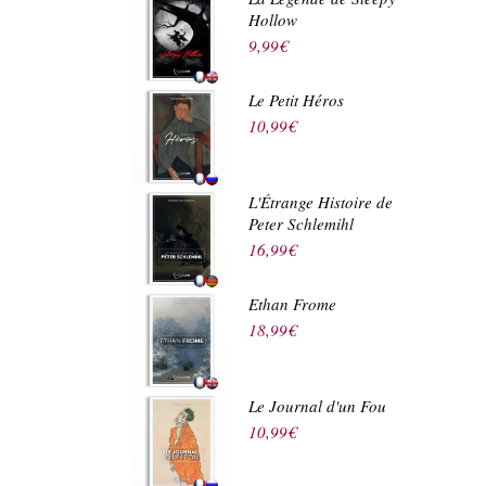
Hollow
9,99
€
Le Petit Héros
10,99
€
L'Étrange Histoire de
Peter Schlemihl
16,99
€
Ethan Frome
18,99
€
Le Journal d'un Fou
10,99
€