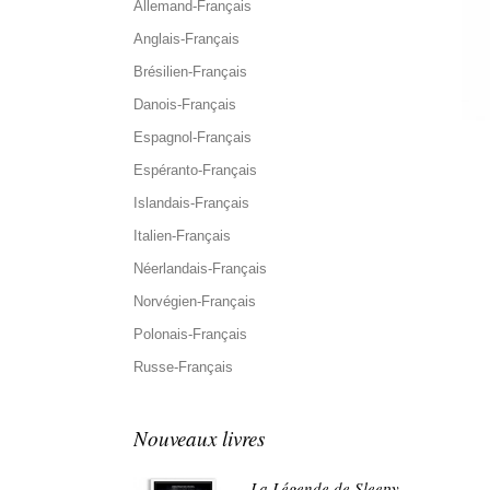
Allemand-Français
Anglais-Français
Brésilien-Français
Danois-Français
Espagnol-Français
Espéranto-Français
Islandais-Français
Italien-Français
Néerlandais-Français
Norvégien-Français
Polonais-Français
Russe-Français
Nouveaux livres
La Légende de Sleepy