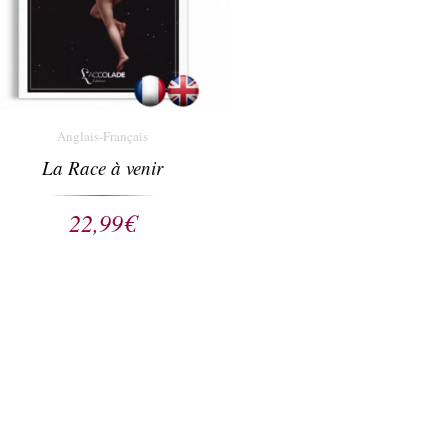
Anglais-Français
La Race à venir
22,99
€