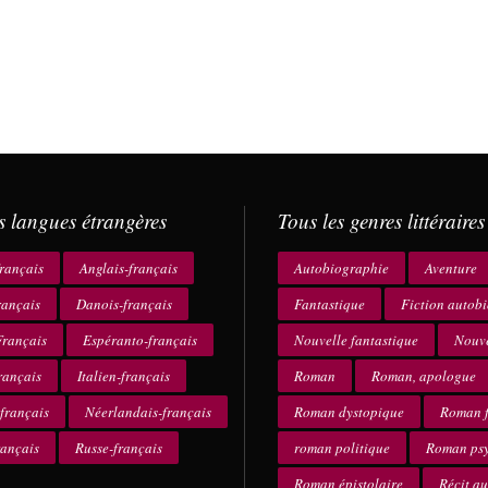
s langues étrangères
Tous les genres littéraires
rançais
Anglais-français
Autobiographie
Aventure
rançais
Danois-français
Fantastique
Fiction autob
rançais
Espéranto-français
Nouvelle fantastique
Nouve
rançais
Italien-français
Roman
Roman, apologue
français
Néerlandais-français
Roman dystopique
Roman f
rançais
Russe-français
roman politique
Roman ps
Roman épistolaire
Récit a