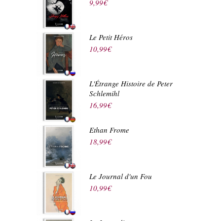
9,99
€
Le Petit Héros
10,99
€
L'Étrange Histoire de Peter
Schlemihl
16,99
€
Ethan Frome
18,99
€
Le Journal d'un Fou
10,99
€