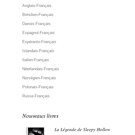
Anglais-Français
Brésilien-Français
Danois-Français
Espagnol-Français
Espéranto-Français
Islandais-Français
Italien-Français
Néerlandais-Français
Norvégien-Français
Polonais-Français
Russe-Français
Nouveaux livres
La Légende de Sleepy Hollow