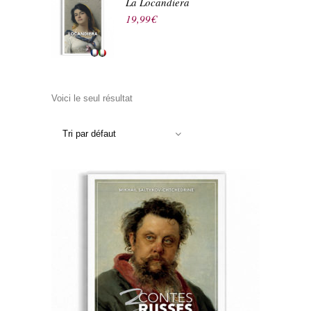
La Locandiera
19,99
€
Voici le seul résultat
Tri par défaut