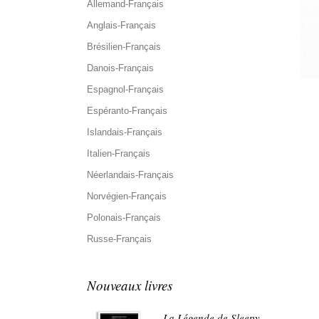
Allemand-Français
Anglais-Français
Brésilien-Français
Danois-Français
Espagnol-Français
Espéranto-Français
Islandais-Français
Italien-Français
Néerlandais-Français
Norvégien-Français
Polonais-Français
Russe-Français
Nouveaux livres
La Légende de Sleepy