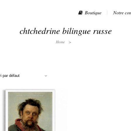
Boutique
Notre co
chtchedrine bilingue russe
Home
>
ri par défaut