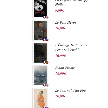
Hollow
9,99
€
Le Petit Héros
10,99
€
L'Étrange Histoire de
Peter Schlemihl
16,99
€
Ethan Frome
18,99
€
Le Journal d'un Fou
10,99
€