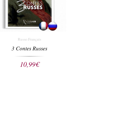
Russe-Français
3 Contes Russes
10,99
€