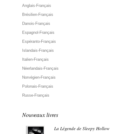
Anglais-Français
Brésilien-Français
Danois-Français
Espagnol-Français
Espéranto-Français
Islandais-Français
Italien-Français
Néerlandais-Français
Norvégien-Français
Polonais-Français
Russe-Français
Nouveaux livres
La Légende de Sleepy Hollow