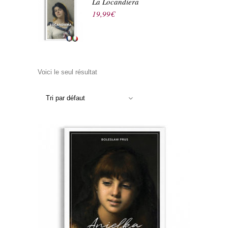
La Locandiera
19,99
€
Voici le seul résultat
Tri par défaut