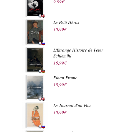
9,99
€
Le Petit Héros
10,99
€
L'Étrange Histoire de Peter
Schlemihl
16,99
€
Ethan Frome
18,99
€
Le Journal d'un Fou
10,99
€