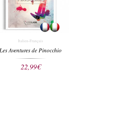
Italien-Français
Les Aventures de Pinocchio
22,99
€