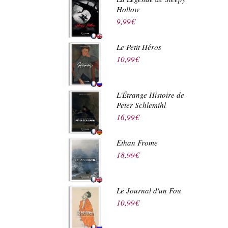
Hollow
9,99
€
Le Petit Héros
10,99
€
L'Étrange Histoire de
Peter Schlemihl
16,99
€
Ethan Frome
18,99
€
Le Journal d'un Fou
10,99
€