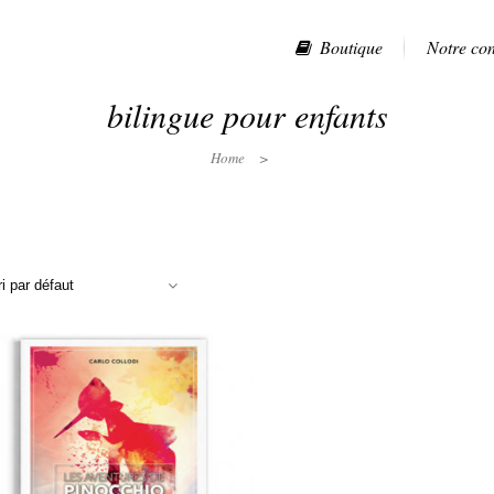
Boutique
Notre co
bilingue pour enfants
Home
>
ri par défaut