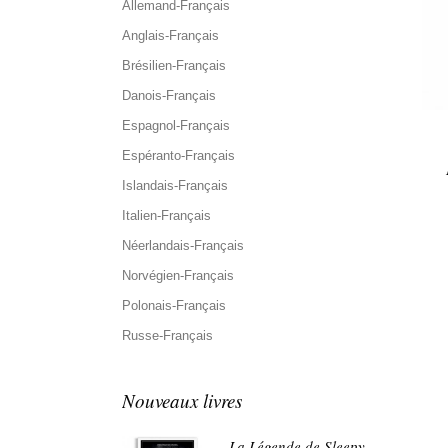
Allemand-Français
Anglais-Français
Brésilien-Français
Danois-Français
Espagnol-Français
Espéranto-Français
Islandais-Français
Italien-Français
Néerlandais-Français
Norvégien-Français
Polonais-Français
Russe-Français
Nouveaux livres
La Légende de Sleepy