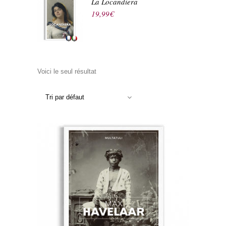
La Locandiera
19,99
€
Voici le seul résultat
Tri par défaut