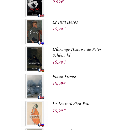
9,99
€
Le Petit Héros
10,99
€
L'Étrange Histoire de Peter
Schlemihl
16,99
€
Ethan Frome
18,99
€
Le Journal d'un Fou
10,99
€