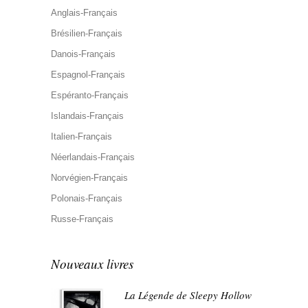
Anglais-Français
Brésilien-Français
Danois-Français
Espagnol-Français
Espéranto-Français
Islandais-Français
Italien-Français
Néerlandais-Français
Norvégien-Français
Polonais-Français
Russe-Français
Nouveaux livres
La Légende de Sleepy Hollow