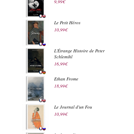
9,99
€
Le Petit Héros
10,99
€
L'Étrange Histoire de Peter
Schlemihl
16,99
€
Ethan Frome
18,99
€
Le Journal d'un Fou
10,99
€