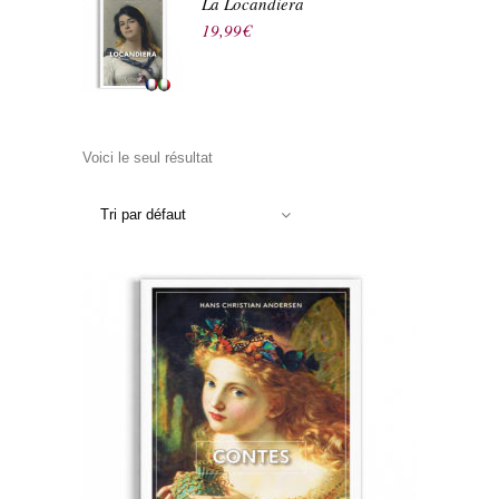
La Locandiera
19,99
€
Voici le seul résultat
Tri par défaut