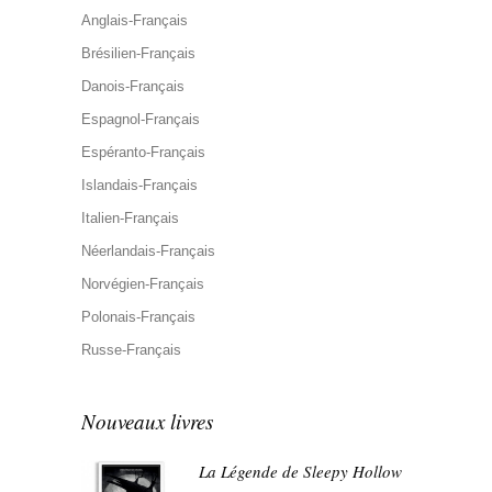
Anglais-Français
Brésilien-Français
Danois-Français
Espagnol-Français
Espéranto-Français
Islandais-Français
Italien-Français
Néerlandais-Français
Norvégien-Français
Polonais-Français
Russe-Français
Nouveaux livres
La Légende de Sleepy Hollow