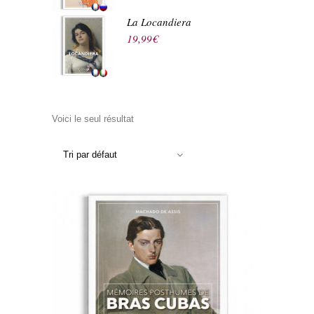
La Locandiera
19,99
€
Voici le seul résultat
Tri par défaut