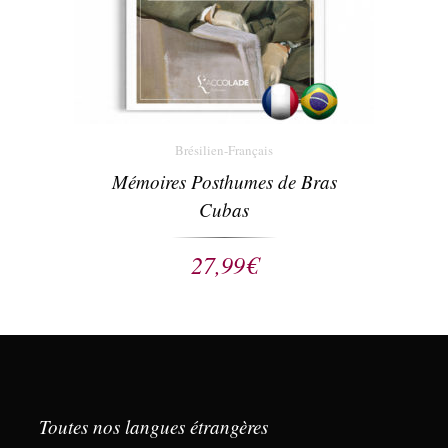
Brésilien-Français
Mémoires Posthumes de Bras
Cubas
27,99
€
Toutes nos langues étrangères