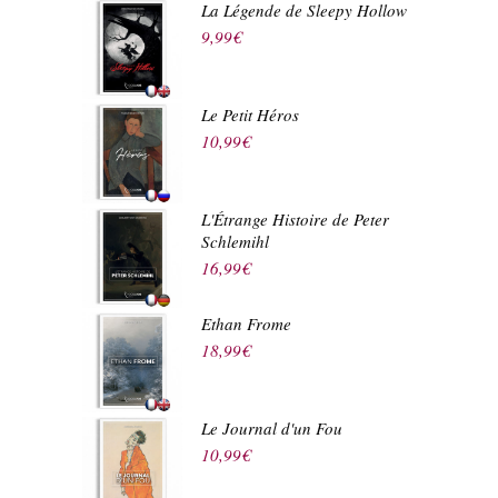
La Légende de Sleepy Hollow
9,99
€
Le Petit Héros
10,99
€
L'Étrange Histoire de Peter
Schlemihl
16,99
€
Ethan Frome
18,99
€
Le Journal d'un Fou
10,99
€