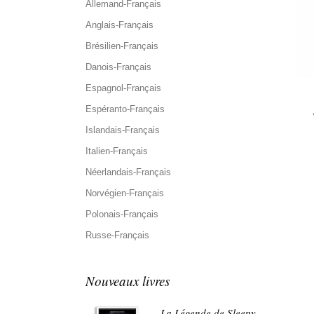
Allemand-Français
Anglais-Français
Brésilien-Français
Danois-Français
Espagnol-Français
Espéranto-Français
Islandais-Français
Italien-Français
Néerlandais-Français
Norvégien-Français
Polonais-Français
Russe-Français
Nouveaux livres
La Légende de Sleepy