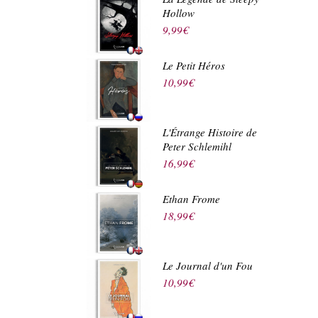
Hollow
9,99
€
Le Petit Héros
10,99
€
L'Étrange Histoire de
Peter Schlemihl
16,99
€
Ethan Frome
18,99
€
Le Journal d'un Fou
10,99
€