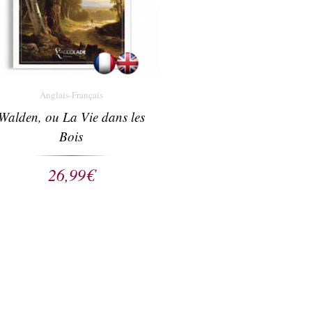
Anglais-Français
Walden, ou La Vie dans les
Bois
26,99
€