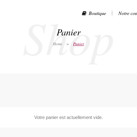
Shop
Boutique
Notre co
Panier
Home
>
Panier
Votre panier est actuellement vide.