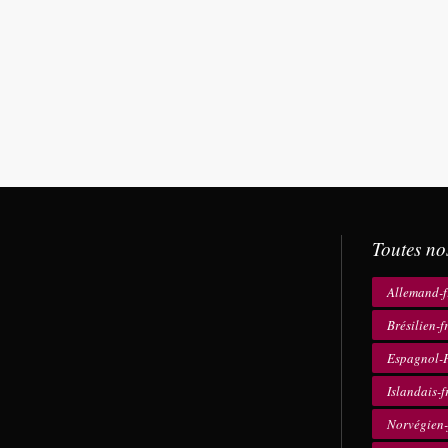
Toutes no
Allemand-f
Brésilien-f
Espagnol-F
Islandais-f
Norvégien-